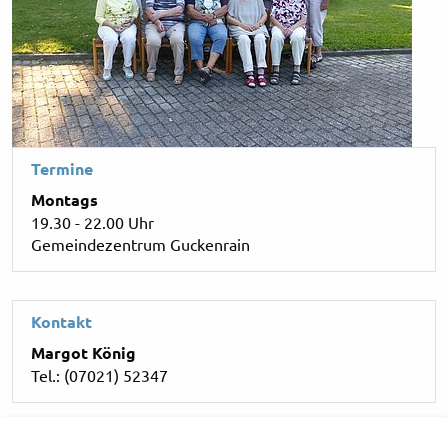
Termine
Montags
19.30 - 22.00 Uhr
Gemeindezentrum Guckenrain
Kontakt
Margot König
Tel.: (07021) 52347